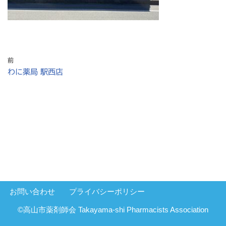
前
わに薬局 駅西店
お問い合わせ
プライバシーポリシー
©高山市薬剤師会 Takayama-shi Pharmacists Association